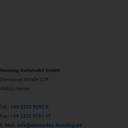
Henning Automobil GmbH
Dorstener Straße 329
44653 Herne
Tel.:
+49 2325 9292 0
Fax: +49 2325 9292 99
E-Mail:
info@mercedes-henning.de