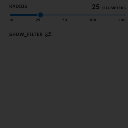
25
RADIUS
KILOMETERS
10
25
50
100
200
SHOW_FILTER