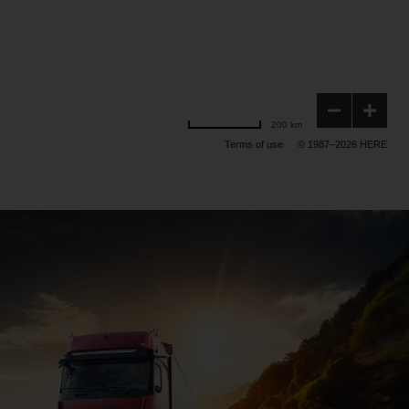
200 km
Terms of use
© 1987–2026 HERE